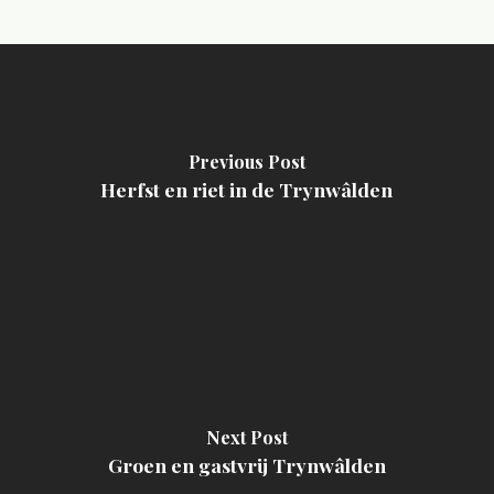
Previous Post
Herfst en riet in de Trynwâlden
Next Post
Groen en gastvrij Trynwâlden