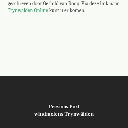
geschreven door Gerhild van Rooij. Via deze link naar
Trynwalden Online
kunt u er komen.
Previous Post
windmolens Trynwâlden